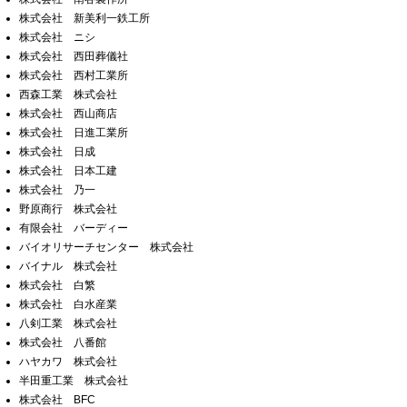
株式会社 新美利一鉄工所
株式会社 ニシ
株式会社 西田葬儀社
株式会社 西村工業所
西森工業 株式会社
株式会社 西山商店
株式会社 日進工業所
株式会社 日成
株式会社 日本工建
株式会社 乃一
野原商行 株式会社
有限会社 バーディー
バイオリサーチセンター 株式会社
バイナル 株式会社
株式会社 白繁
株式会社 白水産業
八剣工業 株式会社
株式会社 八番館
ハヤカワ 株式会社
半田重工業 株式会社
株式会社 BFC