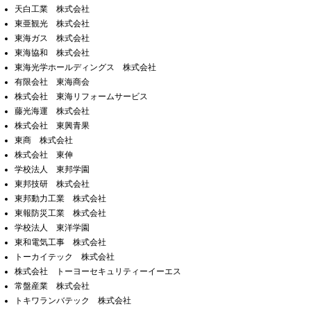
天白工業 株式会社
東亜観光 株式会社
東海ガス 株式会社
東海協和 株式会社
東海光学ホールディングス 株式会社
有限会社 東海商会
株式会社 東海リフォームサービス
藤光海運 株式会社
株式会社 東興青果
東商 株式会社
株式会社 東伸
学校法人 東邦学園
東邦技研 株式会社
東邦動力工業 株式会社
東報防災工業 株式会社
学校法人 東洋学園
東和電気工事 株式会社
トーカイテック 株式会社
株式会社 トーヨーセキュリティーイーエス
常盤産業 株式会社
トキワランバテック 株式会社