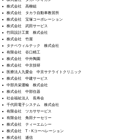
株式会社 高柳組
株式会社 タカラ自動車教習所
株式会社 宝塚コーポレーション
株式会社 武田サービス
竹田設計工業 株式会社
株式会社 竹屋
タナベウィルテック 株式会社
有限会社 谷口精工
株式会社 中外陶園
株式会社 中京技研
医療法人九愛会 中京サテライトクリニック
株式会社 中建サービス
中部共栄運輸 株式会社
株式会社 中部住器
社会福祉法人 長寿会
千代田電子システム 株式会社
有限会社 ツカササービス
有限会社 角田ナーセリー
株式会社 ティーエムシー
株式会社 T・Kコーぺレーション
株式会社 逓信