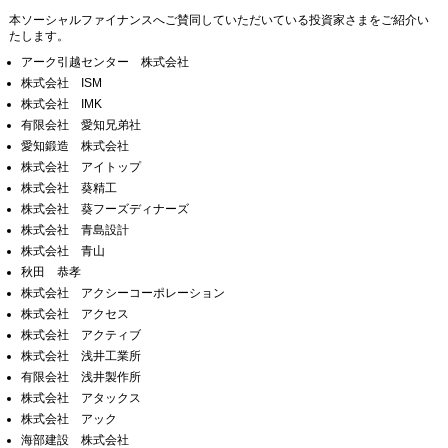
本ソーシャルファイナンスへご賛同していただいている投資家さまをご紹介い
たします。
アーク引越センター 株式会社
株式会社 ISM
株式会社 IMK
有限会社 愛知兄弟社
愛知鍛造 株式会社
株式会社 アイトップ
株式会社 葵精工
株式会社 葵フーズディナーズ
株式会社 青島設計
株式会社 青山
秋田 恭孝
株式会社 アクシーコーポレーション
株式会社 アクセス
株式会社 アクティブ
株式会社 浅井工業所
有限会社 浅井製作所
株式会社 アタックス
株式会社 アック
海部建設 株式会社