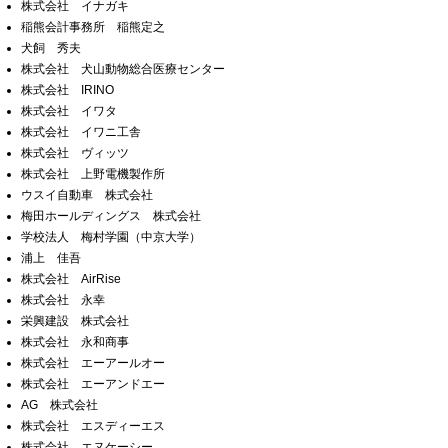
株式会社 イナガキ
稲熊会計事務所 稲熊定之
犬飼 秀夫
株式会社 犬山動物総合医療センター
株式会社 IRINO
株式会社 イワタ
株式会社 イワニ工舎
株式会社 ヴィッツ
株式会社 上野電機製作所
ウスイ自動車 株式会社
梅田ホールディングス 株式会社
学校法人 梅村学園（中京大学）
浦上 佳吾
株式会社 AirRise
株式会社 永幸
栄興建設 株式会社
株式会社 永和商事
株式会社 エーアールオー
株式会社 エーアンドエー
AG 株式会社
株式会社 エスディーエス
株式会社 エヌケーシー