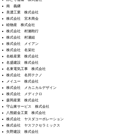
南 義継
美濃工業 株式会社
株式会社 宮木商会
睦物産 株式会社
株式会社 村瀨鞄行
株式会社 村瀬組
株式会社 メイアン
株式会社 名栄社
名岐産業 株式会社
名盛建設 株式会社
名東電気工事 株式会社
株式会社 名邦テクノ
メイユー 株式会社
株式会社 メカニカルデザイン
株式会社 メディクロ
森岡産業 株式会社
守山東サービス 株式会社
八熊鍍金工業 株式会社
株式会社 ヤスダコーポレーション
株式会社 ヤスフクセラミックス
矢野建設 株式会社