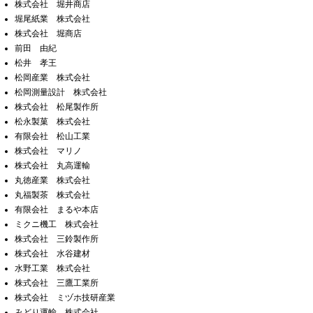
株式会社 堀井商店
堀尾紙業 株式会社
株式会社 堀商店
前田 由紀
松井 孝王
松岡産業 株式会社
松岡測量設計 株式会社
株式会社 松尾製作所
松永製菓 株式会社
有限会社 松山工業
株式会社 マリノ
株式会社 丸高運輸
丸徳産業 株式会社
丸福製茶 株式会社
有限会社 まるや本店
ミクニ機工 株式会社
株式会社 三鈴製作所
株式会社 水谷建材
水野工業 株式会社
株式会社 三鷹工業所
株式会社 ミヅホ技研産業
みどり運輸 株式会社