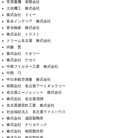
常滑重機 有限会社
土佐機工 株式会社
株式会社 ドミー
富永インテリア 株式会社
富永物産 株式会社
株式会社 トラスト
ドリーム名古屋 株式会社
内藤 賢
株式会社 ナオツー
株式会社 ナガイ
中尾フイルター工業 株式会社
中西 巧
中日本航空測量 株式会社
有限会社 名古屋アートギャラリー
名古屋エージェンシー 株式会社
株式会社 名古屋清掃
名古屋避雷針工業 株式会社
社会福祉法人 名古屋ライトハウス
株式会社 成田製陶所
株式会社 ナリタテック
株式会社 南部製作所
株式会社 南谷製作所