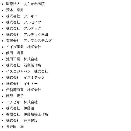
医療法人 あらかわ医院
荒木 幸男
株式会社 アルキロ
株式会社 アルセイブ
株式会社 アルテック
株式会社 アルテック幸田
有限会社 アレフシステムズ
イイダ産業 株式会社
飯田 鳴登
池田工業 株式会社
株式会社 石島製作所
イスコジャパン 株式会社
株式会社 イズミテック
株式会社 イセトー
伊勢湾海運 株式会社
磯部 宏子
イチビキ 株式会社
株式会社 伊藤組
有限会社 伊藤熔接工作所
株式会社 井戸建設
井戸田 満