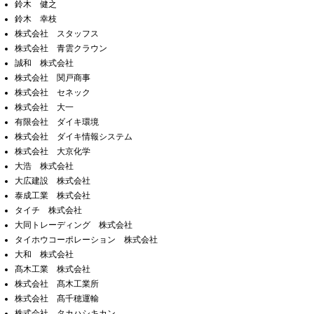
鈴木 健之
鈴木 幸枝
株式会社 スタッフス
株式会社 青雲クラウン
誠和 株式会社
株式会社 関戸商事
株式会社 セネック
株式会社 大一
有限会社 ダイキ環境
株式会社 ダイキ情報システム
株式会社 大京化学
大浩 株式会社
大広建設 株式会社
泰成工業 株式会社
タイチ 株式会社
大同トレーディング 株式会社
タイホウコーポレーション 株式会社
大和 株式会社
髙木工業 株式会社
株式会社 髙木工業所
株式会社 髙千穂運輸
株式会社 タカハシキカン