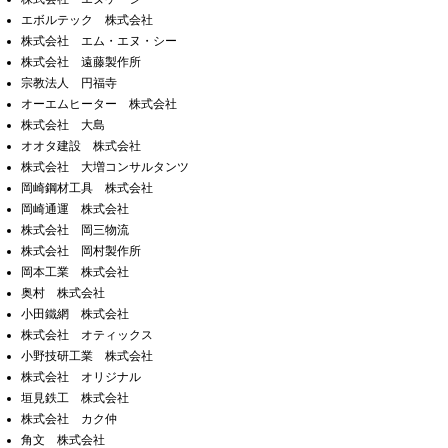
エボルテック 株式会社
株式会社 エム・エヌ・シー
株式会社 遠藤製作所
宗教法人 円福寺
オーエムヒーター 株式会社
株式会社 大島
オオタ建設 株式会社
株式会社 大増コンサルタンツ
岡崎鋼材工具 株式会社
岡崎通運 株式会社
株式会社 岡三物流
株式会社 岡村製作所
岡本工業 株式会社
奥村 株式会社
小田鐵網 株式会社
株式会社 オティックス
小野技研工業 株式会社
株式会社 オリジナル
垣見鉄工 株式会社
株式会社 カク仲
角文 株式会社