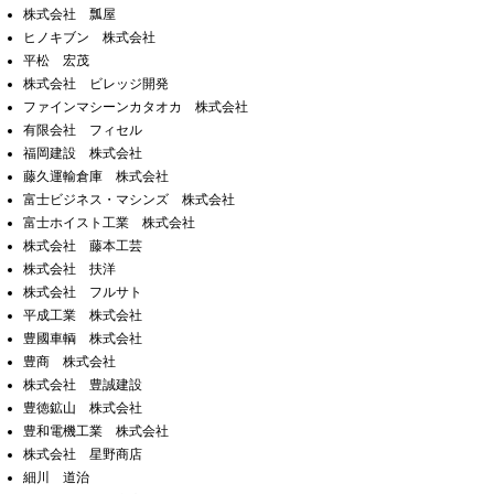
株式会社 瓢屋
ヒノキブン 株式会社
平松 宏茂
株式会社 ビレッジ開発
ファインマシーンカタオカ 株式会社
有限会社 フィセル
福岡建設 株式会社
藤久運輸倉庫 株式会社
富士ビジネス・マシンズ 株式会社
富士ホイスト工業 株式会社
株式会社 藤本工芸
株式会社 扶洋
株式会社 フルサト
平成工業 株式会社
豊國車輌 株式会社
豊商 株式会社
株式会社 豊誠建設
豊徳鉱山 株式会社
豊和電機工業 株式会社
株式会社 星野商店
細川 道治