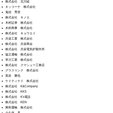
株式会社 北川組
キッコーナ 株式会社
鬼頭 秀登
株式会社 キノエ
木村証券 株式会社
木村商事 株式会社
株式会社 キョウエイ
共栄工業 株式会社
株式会社 共栄商会
株式会社 共栄電気炉製作所
協立運輸 株式会社
草川工業 株式会社
株式会社 クマシュー工務店
グラスリンク 株式会社
黒岩 勝也
ケイティケイ 株式会社
株式会社 K&Company
株式会社 KKS
株式会社 K's電設
株式会社 KEN
興和運輸 株式会社
小久保 真