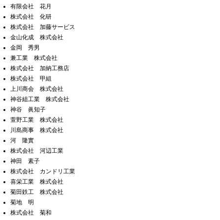
有限会社 花月
株式会社 化研
株式会社 加藤サービス
金山化成 株式会社
金岡 秀男
兼工業 株式会社
株式会社 加納工務店
株式会社 甲組
上川商会 株式会社
神谷組工業 株式会社
神谷 眞知子
萱野工業 株式会社
川島商事 株式会社
河 隆實
株式会社 河辺工業
神田 素子
株式会社 カンドリ工業
喜栄工業 株式会社
菊田鉄工 株式会社
菊地 明
株式会社 菊和