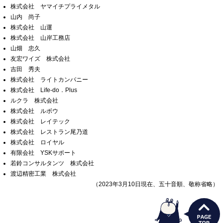
株式会社 ヤマイチプライメタル
山内 尚子
株式会社 山運
株式会社 山岸工務店
山畑 忠久
友宏ワイズ 株式会社
吉田 秀夫
株式会社 ライトカンパニー
株式会社 Life-do．Plus
ルクラ 株式会社
株式会社 ルボウ
株式会社 レイテック
株式会社 レストラン尾乃道
株式会社 ロイヤル
有限会社 YSKサポート
若鈴コンサルタンツ 株式会社
渡辺精密工業 株式会社
（2023年3月10日現在、五十音順、敬称省略）
うさぎ支店長