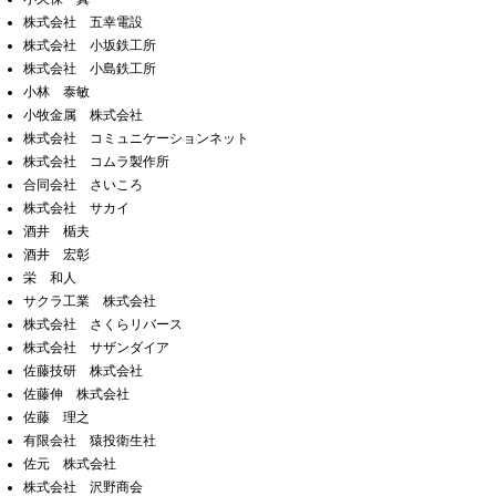
株式会社 五幸電設
株式会社 小坂鉄工所
株式会社 小島鉄工所
小林 泰敏
小牧金属 株式会社
株式会社 コミュニケーションネット
株式会社 コムラ製作所
合同会社 さいころ
株式会社 サカイ
酒井 楯夫
酒井 宏彰
栄 和人
サクラ工業 株式会社
株式会社 さくらリバース
株式会社 サザンダイア
佐藤技研 株式会社
佐藤伸 株式会社
佐藤 理之
有限会社 猿投衛生社
佐元 株式会社
株式会社 沢野商会