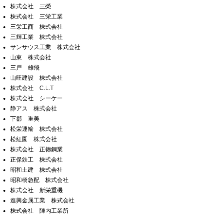
株式会社 三榮
株式会社 三栄工業
三栄工商 株式会社
三輝工業 株式会社
サンサウス工業 株式会社
山東 株式会社
三戸 雄飛
山旺建設 株式会社
株式会社 C.L.T
株式会社 シーケー
静アス 株式会社
下郡 重美
松栄運輸 株式会社
松紅園 株式会社
株式会社 正徳鋼業
正保鉄工 株式会社
昭和土建 株式会社
昭和橋急配 株式会社
株式会社 新栄重機
進興金属工業 株式会社
株式会社 陣内工業所