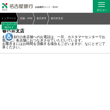
名古屋銀行
金融機関コード：0543
トップページ
店舗・ATM
春日井市
春日井支店
春日井支店
名古屋銀行の各店舗へのお電話は、一旦、カスタマーセンターでお
受けし、各店舗におつなぎさせていただいています。
お客さまにはお時間を頂戴する場合もございますが、なにとぞご了
承ください。