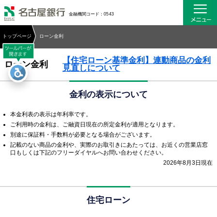
名古屋銀行
金融機関コード：0543
トップページ
ローン金利
【住宅ローン基準金利】連動商品の金利
ローン金利
見直しについて
金利の表示について
本金利表の表示は年利率です。
ご利用時の金利は、ご融資日現在の所定金利が適用となります。
別途に保証料・手数料が必要となる場合がございます。
記載のない商品の金利や、実際のお取引きにあたっては、お近くの営業店窓
口もしくは下記のフリーダイヤルへお問い合わせください。
2026年8月3日現在
住宅ローン