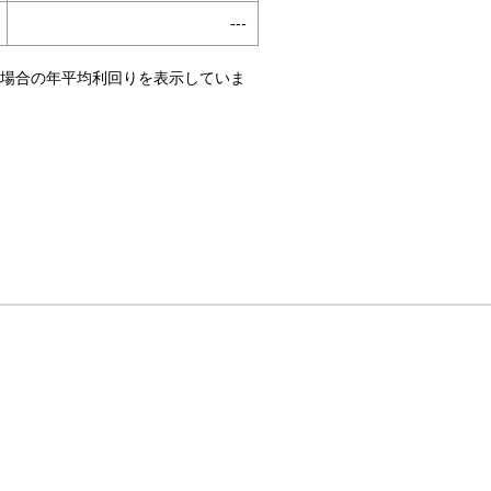
---
いた場合の年平均利回りを表示していま