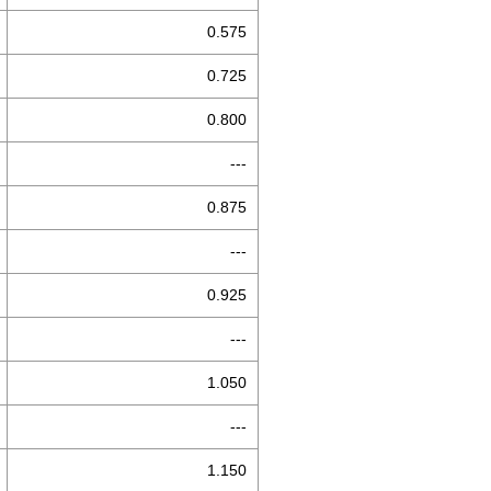
0.575
0.725
0.800
---
0.875
---
0.925
---
1.050
---
1.150