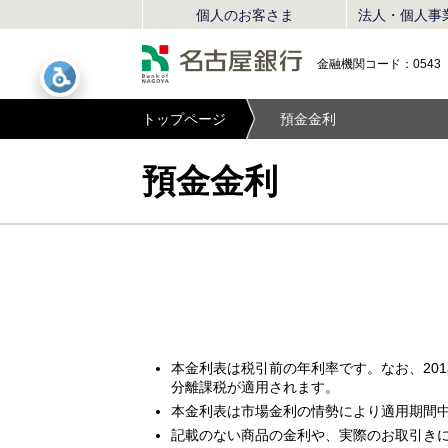
個人のお客さま
法人・個人事
名古屋銀行
金融機関コード：0543
トップページ
預金金利
預金金利
本金利表は税引前の年利率です。なお、2013
分離課税が適用されます。
本金利表は市場金利の情勢により適用期間
記載のない商品の金利や、実際のお取引き