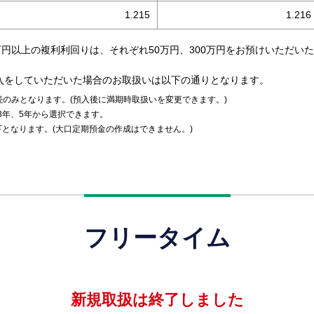
1.215
1.216
0万円以上の複利利回りは、それぞれ50万円、300万円をお預けいただ
金の預入をしていただいた場合のお取扱いは以下の通りとなります。
のみとなります。(預入後に満期時取扱いを変更できます。)
3年、5年から選択できます。
下となります。(大口定期預金の作成はできません。)
フリータイム
新規取扱は終了しました