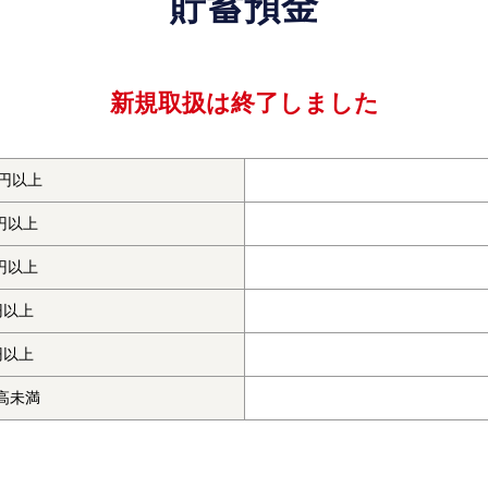
貯蓄預金
新規取扱は終了しました
万円以上
万円以上
万円以上
円以上
円以上
高未満