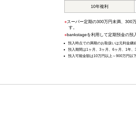
10年複利
※
スーパー定期の300万円未満、30
す。
※
bankstageを利用して定期預
預入時点での満期のお取扱いは元利金継続
預入期間は1ヶ月、3ヶ月、6ヶ月、1年、
預入可能金額は10万円以上～900万円以