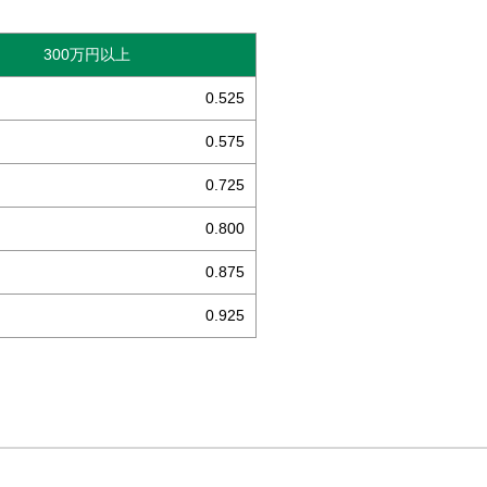
300万円以上
0.525
0.575
0.725
0.800
0.875
0.925