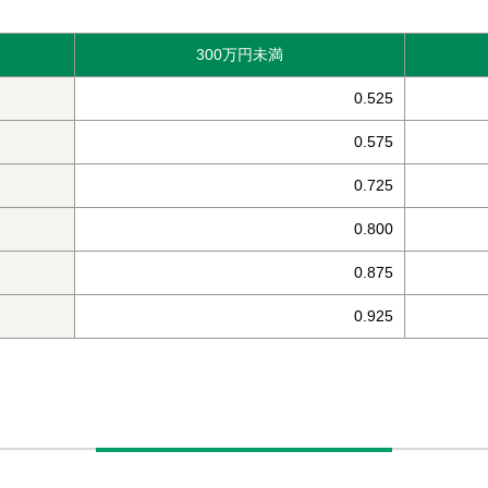
300万円未満
0.525
0.575
0.725
0.800
0.875
0.925