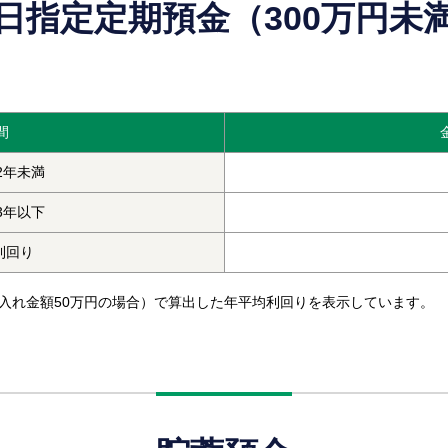
日指定定期預金（300万円未
間
2年未満
3年以下
利回り
預入れ金額50万円の場合）で算出した年平均利回りを表示しています。