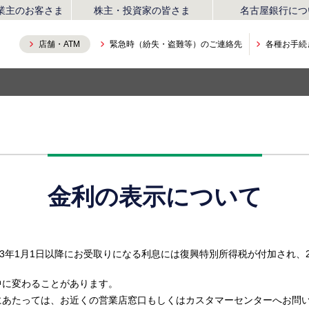
業主のお客さま
株主・投資家の皆さま
名古屋銀行につ
店舗・ATM
緊急時（紛失・盗難等）
のご連絡先
各種お手続
金利の表示について
年1月1日以降にお受取りになる利息には復興特別所得税が付加され、20.3
中に変わることがあります。
にあたっては、お近くの営業店窓口もしくはカスタマーセンターへお問