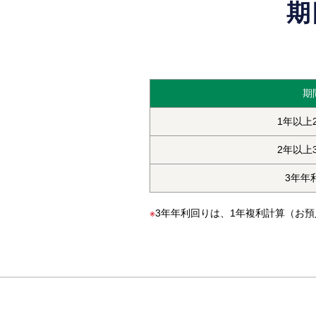
期
期
1年以上
2年以上
3年年
※
3年年利回りは、1年複利計算（お