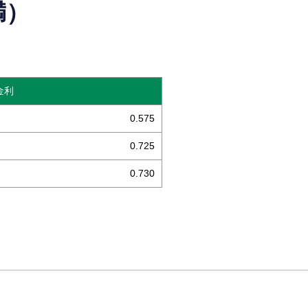
満）
金利
0.575
0.725
0.730