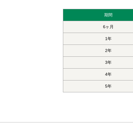
期間
6ヶ月
1年
2年
3年
4年
5年