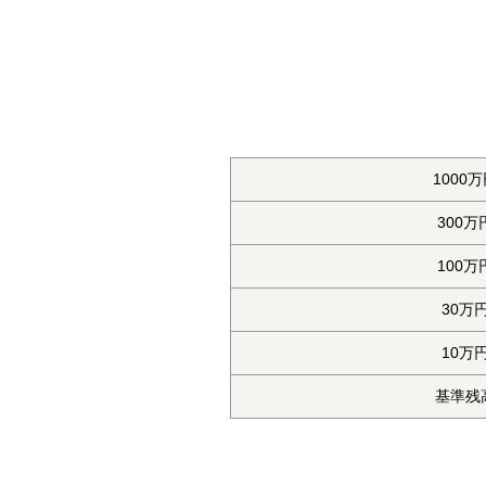
1000
300
100
30万
10万
基準残