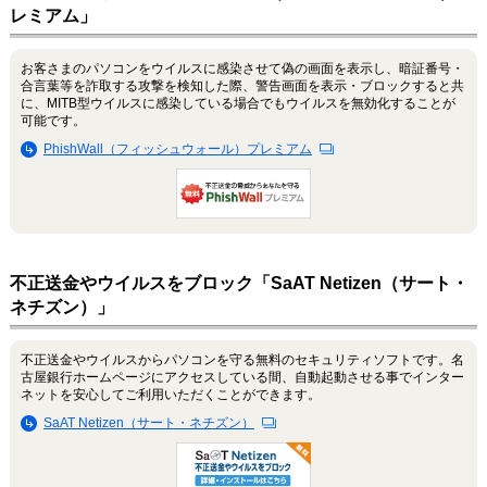
レミアム」
お客さまのパソコンをウイルスに感染させて偽の画面を表示し、暗証番号・
合言葉等を詐取する攻撃を検知した際、警告画面を表示・ブロックすると共
に、MITB型ウイルスに感染している場合でもウイルスを無効化することが
可能です。
PhishWall（フィッシュウォール）プレミアム
不正送金やウイルスをブロック「SaAT Netizen（サート・
ネチズン）」
不正送金やウイルスからパソコンを守る無料のセキュリティソフトです。名
古屋銀行ホームページにアクセスしている間、自動起動させる事でインター
ネットを安心してご利用いただくことができます。
SaAT Netizen（サート・ネチズン）