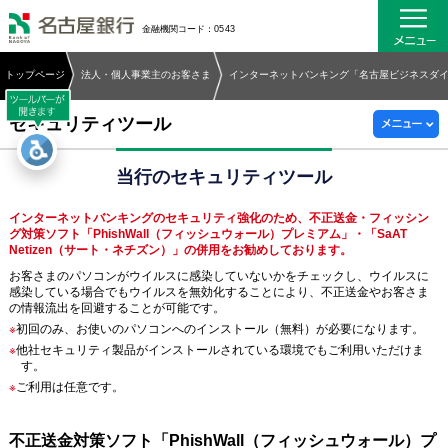
名古屋銀行
金融機関コード：0543
トップページ
法人・個人事業主のお客さま
インターネットバンキング「名古屋ビジネスダ
セキュリティツール
当行のセキュリティツール
インターネットバンキングのセキュリティ強化のため、不正送金・フィッシン
グ対策ソフト「PhishWall（フィッシュウォール）プレミアム」・「SaAT
Netizen（サート・ネチズン）」の併用をお勧めしております。
お客さまのパソコンがウイルスに感染していないかをチェックし、ウイルスに
感染している場合でもウイルスを無効化することにより、不正送金やお客さま
の情報流出を回避することが可能です。
※
初回のみ、お使いのパソコンへのインストール（無料）が必要になります。
※
他社セキュリティ製品がインストールされている環境でもご利用いただけま
す。
※
ご利用は任意です。
不正送金対策ソフト「PhishWall（フィッシュウォール）プ