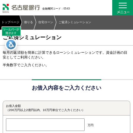
名古屋銀行
金融機関コード：0543
トップページ
借りる
住宅ローン
ご返済シミュレーション
ご返済シミュレーション
毎月の返済額を簡単に計算できるローンシミュレーションです。資金計画の目
安としてご利用ください。
半角数字でご入力ください。
お借入内容をご入力ください
お借入金額
（200万円以上2億円以内、10万円単位でご入力ください）
万円