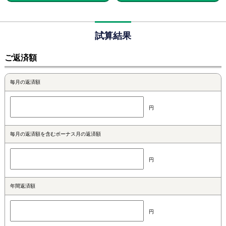
試算結果
ご返済額
毎月の返済額
円
毎月の返済額を含むボーナス月の返済額
円
年間返済額
円