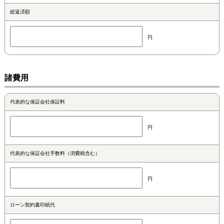
総返済額
円
諸費用
代表的な保証会社保証料
円
代表的な保証会社手数料（消費税含む）
円
ローン契約書印紙代