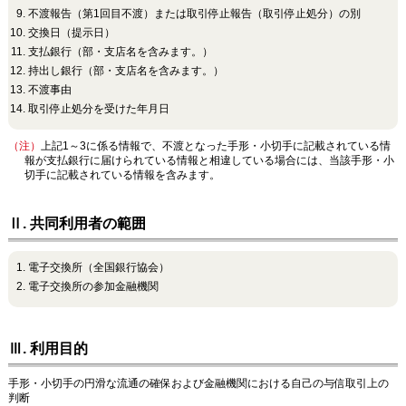
不渡報告（第1回目不渡）または取引停止報告（取引停止処分）の別
交換日（提示日）
支払銀行（部・支店名を含みます。）
持出し銀行（部・支店名を含みます。）
不渡事由
取引停止処分を受けた年月日
（注）
上記1～3に係る情報で、不渡となった手形・小切手に記載されている情
報が支払銀行に届けられている情報と相違している場合には、当該手形・小
切手に記載されている情報を含みます。
Ⅱ. 共同利用者の範囲
電子交換所（全国銀行協会）
電子交換所の参加金融機関
Ⅲ. 利用目的
手形・小切手の円滑な流通の確保および金融機関における自己の与信取引上の
判断