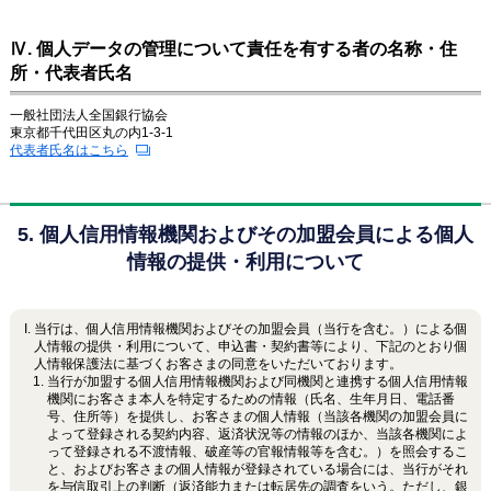
Ⅳ. 個人データの管理について責任を有する者の名称・住
所・代表者氏名
一般社団法人全国銀行協会
東京都千代田区丸の内1-3-1
代表者氏名はこちら
5. 個人信用情報機関およびその加盟会員による個人
情報の提供・利用について
当行は、個人信用情報機関およびその加盟会員（当行を含む。）による個
人情報の提供・利用について、申込書・契約書等により、下記のとおり個
人情報保護法に基づくお客さまの同意をいただいております。
当行が加盟する個人信用情報機関および同機関と連携する個人信用情報
機関にお客さま本人を特定するための情報（氏名、生年月日、電話番
号、住所等）を提供し、お客さまの個人情報（当該各機関の加盟会員に
よって登録される契約内容、返済状況等の情報のほか、当該各機関によ
って登録される不渡情報、破産等の官報情報等を含む。）を照会するこ
と、およびお客さまの個人情報が登録されている場合には、当行がそれ
を与信取引上の判断（返済能力または転居先の調査をいう。ただし、銀