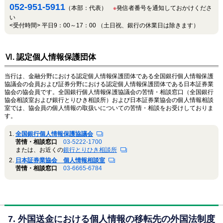
052-951-5911
（本部：代表）
※
発信者番号を通知しておかけくださ
い
<受付時間> 平日9：00～17：00 （土日祝、銀行の休業日は除きます）
Ⅵ. 認定個人情報保護団体
当行は、金融分野における認定個人情報保護団体である全国銀行個人情報保護
協議会の会員および証券分野における認定個人情報保護団体である日本証券業
協会の協会員です。全国銀行個人情報保護協議会の苦情・相談窓口（全国銀行
協会相談室および銀行とりひき相談所）および日本証券業協会の個人情報相談
室では、協会員の個人情報の取扱いについての苦情・相談をお受けしておりま
す。
全国銀行個人情報保護協議会
苦情・相談窓口
03-5222-1700
または、お近くの
銀行とりひき相談所
日本証券業協会 個人情報相談室
苦情・相談窓口
03-6665-6784
7. 外国送金における個人情報の移転先の外国法制度