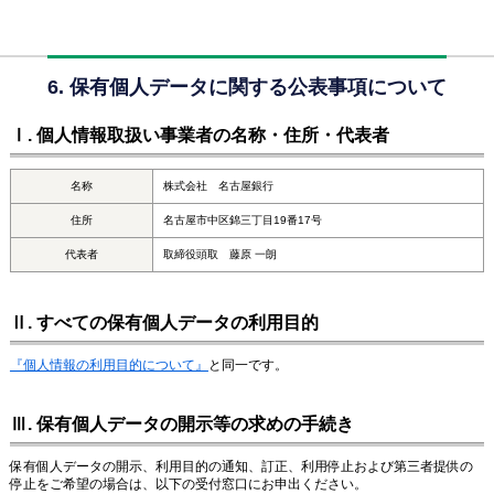
6. 保有個人データに関する公表事項について
Ⅰ. 個人情報取扱い事業者の名称・住所・代表者
名称
株式会社 名古屋銀行
住所
名古屋市中区錦三丁目19番17号
代表者
取締役頭取 藤原 一朗
Ⅱ. すべての保有個人データの利用目的
『個人情報の利用目的について』
と同一です。
Ⅲ. 保有個人データの開示等の求めの手続き
保有個人データの開示、利用目的の通知、訂正、利用停止および第三者提供の
停止をご希望の場合は、以下の受付窓口にお申出ください。